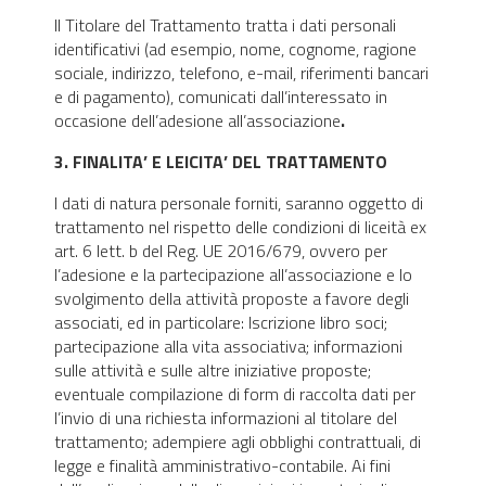
Il Titolare del Trattamento tratta i dati personali
identificativi (ad esempio, nome, cognome, ragione
sociale, indirizzo, telefono, e-mail, riferimenti bancari
e di pagamento), comunicati dall’interessato in
occasione dell’adesione all’associazione
.
3. FINALITA’ E LEICITA’ DEL TRATTAMENTO
I dati di natura personale forniti, saranno oggetto di
trattamento nel rispetto delle condizioni di liceità ex
art. 6 lett. b del Reg. UE 2016/679, ovvero per
l’adesione e la partecipazione all’associazione e lo
svolgimento della attività proposte a favore degli
associati, ed in particolare: Iscrizione libro soci;
partecipazione alla vita associativa; informazioni
sulle attività e sulle altre iniziative proposte;
eventuale compilazione di form di raccolta dati per
l’invio di una richiesta informazioni al titolare del
trattamento; adempiere agli obblighi contrattuali, di
legge e finalità amministrativo-contabile. Ai fini