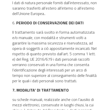
I dati di natura personale forniti dall’interessato, non
saranno trasferiti all’estero all’interno o all’esterno
dell’Unione Europea..
6.
PERIODO DI CONSERVAZIONE DEI DATI
Il trattamento sarà svolto in forma automatizzata
e/o manuale, con modalità e strumenti volti a
garantire la massima sicurezza e riservatezza, ad
opera di soggetti a ciò appositamente incaricati. Nel
rispetto di quanto previsto dall’art. 5 comma 1 lett.
e) del Reg. UE 2016/679 i dati personali raccolti
verranno conservati in una forma che consenta
l’identificazione degli interessati per un arco di
tempo non superiore al conseguimento delle finalità
per le quali i dati personali sono trattati.
7. MODALITA’ DI TRATTAMENTO
su schede manuali, realizzate anche con l’ausilio di
mezzi elettronici, conservate in luoghi chiusi, la cui