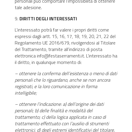
personali può comportare l’impossibilità di ottenere
tale adesione.
9.
DIRITTI DEGLI INTERESSATI
L’interessato potrà far valere i propri diritti come
espressi dagli artt. 15, 16, 17, 18, 19, 20, 21, 22 del
Regolamento UE 2016/679, rivolgendosi al Titolare
del Trattamento, tramite all’indirizzo di posta
elettronica
info@festaserramenti.it
. L’interessato ha
il diritto, in qualunque momento di:
– ottenere la conferma dell’esistenza o meno di dati
personali che lo riguardano, anche se non ancora
registrati, e la loro comunicazione in forma
intelligibile;
– ottenere l’indicazione: a) dell’origine dei dati
personali; b) delle finalità e modalità del
trattamento; c) della logica applicata in caso di
trattamento effettuato con l’ausilio di strumenti
elettronici; d) degli estremi identificativi del titolare,