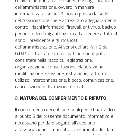
chiave è detenuta dal Presidente e dagli incaricati
dell’amministrazione, ovvero in maniera
informatizzata, su un PC posto presso la sede
dell’Associazione che è attrezzato adeguatamente
contro i rischi informatici (firewall, antivirus, backup
periodico dei dati); autorizzati ad accedere a tali dati
sono il presidente e gli incaricati
dell’amministrazione. Ai sensi dell’art. 4 n. 2 del
G.D.P.R, il trattamento dei dati personali potrà
consistere nella raccolta, registrazione,
organizzazione, consultazione, elaborazione,
modificazione, selezione, estrazione, raffronto,
utilizzo, interconnessione, blocco, comunicazione,
cancellazione e distruzione dei dati.
8.
NATURA DEL CONFERIMENTO E RIFIUTO
Il conferimento dei dati personali per le finalità di cui
al punto 3 del presente documento informativo è
necessario per dare seguito all’adesione
all’associazione. Il mancato conferimento dei dati