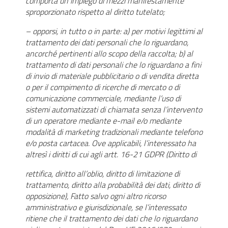
comporta un impiego di mezzi manifestamente
sproporzionato rispetto al diritto tutelato;
– opporsi, in tutto o in parte: a) per motivi legittimi al
trattamento dei dati personali che lo riguardano,
ancorché pertinenti allo scopo della raccolta; b) al
trattamento di dati personali che lo riguardano a fini
di invio di materiale pubblicitario o di vendita diretta
o per il compimento di ricerche di mercato o di
comunicazione commerciale, mediante l’uso di
sistemi automatizzati di chiamata senza l’intervento
di un operatore mediante e-mail e/o mediante
modalità di marketing tradizionali mediante telefono
e/o posta cartacea. Ove applicabili, l’interessato ha
altresì i diritti di cui agli artt. 16-21 GDPR (Diritto di
rettifica, diritto all’oblio, diritto di limitazione di
trattamento, diritto alla probabilità dei dati, diritto di
opposizione), Fatto salvo ogni altro ricorso
amministrativo e giurisdizionale, se l’interessato
ritiene che il trattamento dei dati che lo riguardano