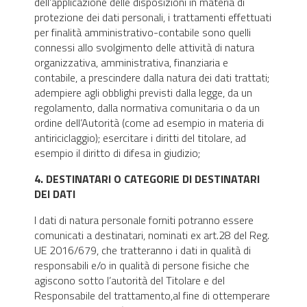
dell’applicazione delle disposizioni in materia di
protezione dei dati personali, i trattamenti effettuati
per finalità amministrativo-contabile sono quelli
connessi allo svolgimento delle attività di natura
organizzativa, amministrativa, finanziaria e
contabile, a prescindere dalla natura dei dati trattati;
adempiere agli obblighi previsti dalla legge, da un
regolamento, dalla normativa comunitaria o da un
ordine dell’Autorità (come ad esempio in materia di
antiriciclaggio); esercitare i diritti del titolare, ad
esempio il diritto di difesa in giudizio;
4. DESTINATARI O CATEGORIE DI DESTINATARI
DEI DATI
I dati di natura personale forniti potranno essere
comunicati a destinatari, nominati ex art.28 del Reg.
UE 2016/679, che tratteranno i dati in qualità di
responsabili e/o in qualità di persone fisiche che
agiscono sotto l’autorità del Titolare e del
Responsabile del trattamento,al fine di ottemperare